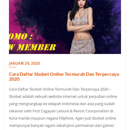
JANUARI 29, 2020
Cara Daftar Sbobet Online Termurah Dan Terpercaya
2020
Cara Daftar Sbobet Online Termurah Dan Terpercaya 2020 –
Sbobet adalah sebuah website internet untuk perjudian online
yang mengrangkap ke wilayah indonesia dan asia yang sudah
rekanan oleh First Cagayan Leisure & Resort Coorporation di
Kota manila maupun negara Filiphine. Agen judi Sbobet online
mempunyai banyak ragam sekali jenis permainan dan games