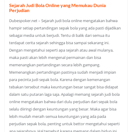
Sejarah Judi Bola Online yang Memukau Dunia
Perjudian
Dubespoker.net – Sejarah judi bola online mengatakan bahwa
hampir setiap pertandingan sepak bola yang ada pasti dijadikan
sebagai media untuk berjudi. Tentu di balik dari semua itu
terdapat cerita sejarah sehingga bisa sampai sekarang ini.
Dengan mengetahui seperti apa sejarah atau awal mulanya,
maka pasti akan lebih mengenal permainan dan bisa
memenangkan pertandingan secara lebih gampang.
Memenangkan pertandingan pastinya sudah menjadi impian
para pecinta judi sepak bola. Karena dengan kemenangan
tebakan tersebut maka keuntungan besar sangat bisa didapat
dalam satu putaran laga saja. Apalagi memang sejarah judi bola
online mengatakan bahwa dari dulu perjudian dari sepak bola
selalu diiringi dengan keuntungan yang besar. Maka agar bisa
lebih mudah meraih semua keuntungan yang ada pada
perjudian sepak bola, penting untuk bettor mengetahui seperti
apa sejarahnya. Hal tersebut karena memang dalam hidup ini