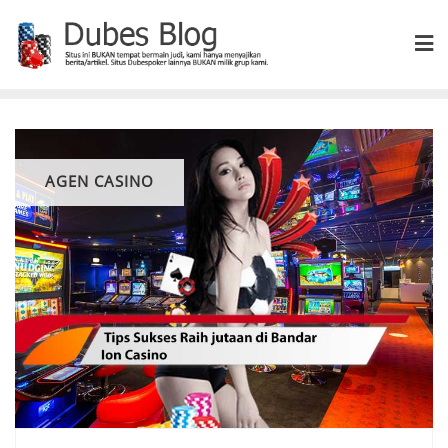
Skip
to
content
AGEN CASINO