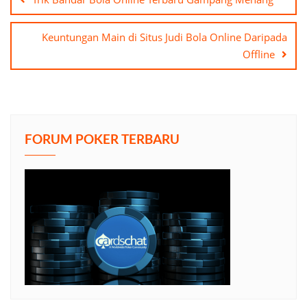
p
k
Keuntungan Main di Situs Judi Bola Online Daripada
Offline
FORUM POKER TERBARU