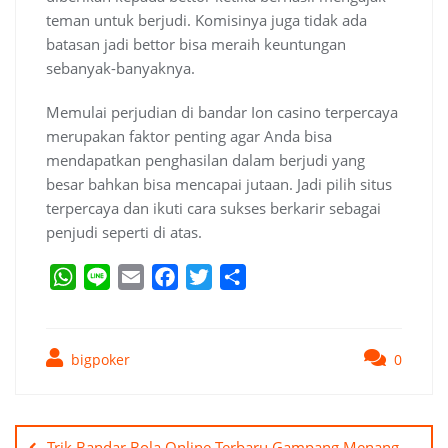
teman untuk berjudi. Komisinya juga tidak ada
batasan jadi bettor bisa meraih keuntungan
sebanyak-banyaknya.
Memulai perjudian di bandar Ion casino terpercaya
merupakan faktor penting agar Anda bisa
mendapatkan penghasilan dalam berjudi yang
besar bahkan bisa mencapai jutaan. Jadi pilih situs
terpercaya dan ikuti cara sukses berkarir sebagai
penjudi seperti di atas.
W
L
E
F
T
S
h
i
m
a
w
h
a
n
a
c
i
a
t
e
i
e
t
r
bigpoker
0
s
l
b
t
e
Navigasi
A
o
e
pos
p
o
r
Trik Bandar Bola Online Terbaru Gampang Menang