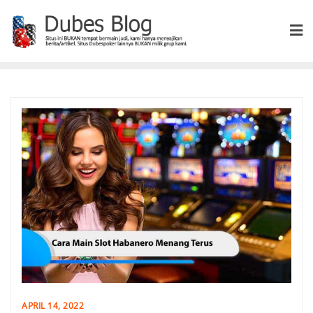
Skip
to
content
APRIL 14, 2022