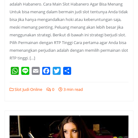
adalah Habanero. Cara Main Slot Habanero Agar Bisa Menang
Untuk bisa menang dalam bermain judi slot tentunya Anda tidak
bisa jika hanya mengandalkan hoki atau keberuntungan saja,
meski memang penting. Peluang menang akan lebih besar jika
menggunakan strategi. Berikut di bawah ini strategi berjudi slot.
Pilih Permainan dengan RTP Tinggi Cara pertama agar Anda bisa
memenangkan perjudian adalah dengan memilih permainan slot
RTP tinggi. […]
WhatsApp
Line
Email
Facebook
Twitter
Share
Slot Judi Online
0
3 min read