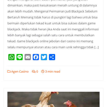
dimainkan, maka pasti kesuksesan meraih untung di dalamnya
akan lebih mudah. Mengenal Permainan Judi Blackjack Sebelum
Bertaruh Memang tidak harus di pungkiri lagi bahwa untuk bisa
bermain diperlukan tekad kuat untuk bisa sukses dalam game
blackjack. Maka tidak heran jika Anda saat ini menggali informasi
lebih banyak lagi sebagai salah satu cara untuk membulatkan
tekad. Game blackjack online jebolan dari casino ini memang
selalu mempunyai aturan atau cara main unik sehingga tidak […]
WhatsApp
Line
Email
Facebook
Twitter
Share
Agen Casino
0
3 min read