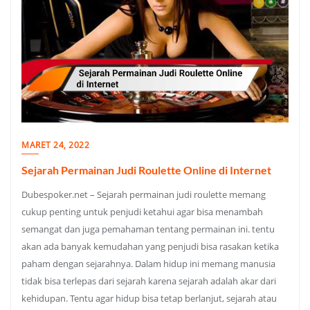
MARET 24, 2022
Sejarah Permainan Judi Roulette Online di Internet
Dubespoker.net – Sejarah permainan judi roulette memang
cukup penting untuk penjudi ketahui agar bisa menambah
semangat dan juga pemahaman tentang permainan ini. tentu
akan ada banyak kemudahan yang penjudi bisa rasakan ketika
paham dengan sejarahnya. Dalam hidup ini memang manusia
tidak bisa terlepas dari sejarah karena sejarah adalah akar dari
kehidupan. Tentu agar hidup bisa tetap berlanjut, sejarah atau