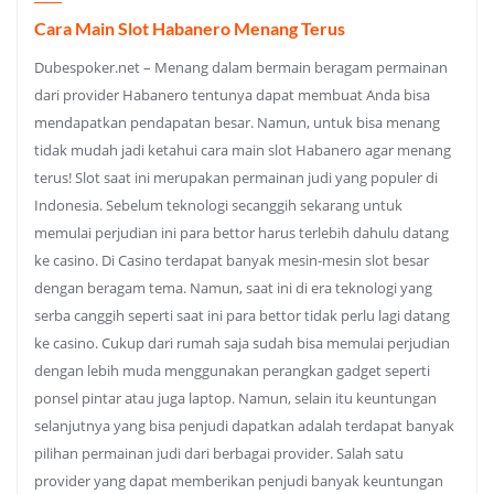
Cara Main Slot Habanero Menang Terus
Dubespoker.net – Menang dalam bermain beragam permainan
dari provider Habanero tentunya dapat membuat Anda bisa
mendapatkan pendapatan besar. Namun, untuk bisa menang
tidak mudah jadi ketahui cara main slot Habanero agar menang
terus! Slot saat ini merupakan permainan judi yang populer di
Indonesia. Sebelum teknologi secanggih sekarang untuk
memulai perjudian ini para bettor harus terlebih dahulu datang
ke casino. Di Casino terdapat banyak mesin-mesin slot besar
dengan beragam tema. Namun, saat ini di era teknologi yang
serba canggih seperti saat ini para bettor tidak perlu lagi datang
ke casino. Cukup dari rumah saja sudah bisa memulai perjudian
dengan lebih muda menggunakan perangkan gadget seperti
ponsel pintar atau juga laptop. Namun, selain itu keuntungan
selanjutnya yang bisa penjudi dapatkan adalah terdapat banyak
pilihan permainan judi dari berbagai provider. Salah satu
provider yang dapat memberikan penjudi banyak keuntungan