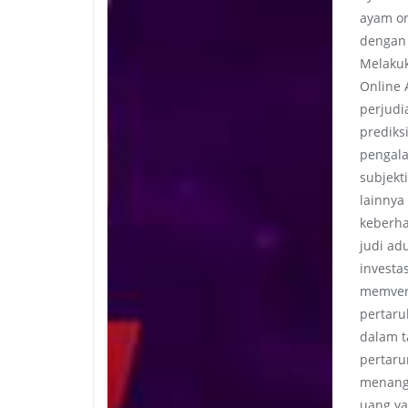
ayam on
dengan 
Melakuk
Online 
perjudi
prediks
pengal
subjekti
lainnya
keberha
judi ad
investa
memverif
pertaru
dalam t
pertaru
menang
uang ya